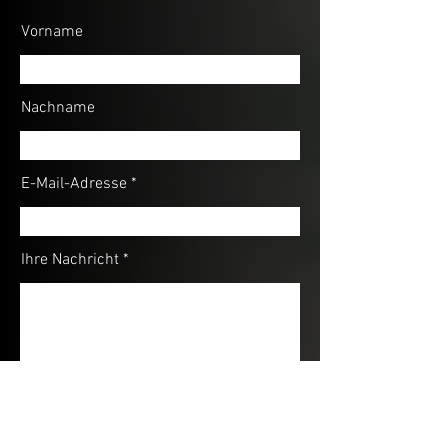
Vorname
Nachname
E-Mail-Adresse
Ihre Nachricht