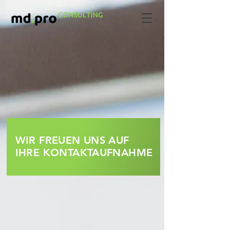
WIR FREUEN UNS AUF
IHRE KONTAKTAUFNAHME